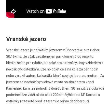
Vranské jezero
Vranské jezero je největším jezerem v Chorvatsku s rozlohou
30,16km2. Je však vzdálené jen pár kilometrů od resortu.
Ideální nejen pro rybáře, ale také pro aktivní cyklisty vzhledem k
několik cyklostezkám. Lze ho objet celé na kole za pár hodin
nebo vyrazit autem ke kanálu, které spojuje jezero s mořem. Za
jezerem se nachází vyhlídkové místo na skalnatém kopci
Kameňjak, kam lze pohodlně dojet během 30 minut. Za dobrých
podmínek lze vidět až do okolí 200km. Výhled na NP Kornati a
ostrůvky rozeseté před jezerem je přímo dechberoucí.