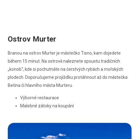
Ostrov Murter
Branou na ostrov Murter je městečko Tisno, kam dojedete
během 15 minut. Na ostrově naleznete spoustu tradičních
„konob“, kde si pochutnáte na čerstvých rybách a mořských
plodech. Doporučujeme projížďku protáhnout až do městečka
Betina či hlavního města Murteru.
Výborné restaurace
Malebné zátoky na koupání