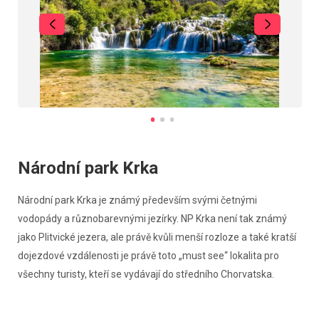
Národní park Krka
Národní park Krka je známý především svými četnými
vodopády a různobarevnými jezírky. NP Krka není tak známý
jako Plitvické jezera, ale právě kvůli menší rozloze a také kratší
dojezdové vzdálenosti je právě toto „must see“ lokalita pro
všechny turisty, kteří se vydávají do středního Chorvatska.