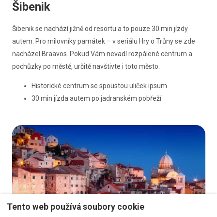
Šibenik
Šibenik se nachází jižně od resortu a to pouze 30 min jízdy
autem. Pro milovníky památek – v seriálu Hry o Trůny se zde
nacházel Braavos. Pokud Vám nevadí rozpálené centrum a
pochůzky po městě, určitě navštivte i toto město.
Historické centrum se spoustou uliček ipsum
30 min jízda autem po jadranském pobřeží
Tento web používá soubory cookie