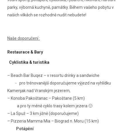
parky, výborná kuchyně, památky. Během vašeho pobytu v
našich vilkách se rozhodně nudit nebudete!
Naše doporučení :
Restaurace & Bary
Cyklistika & turistika
– Beach Bar Buqez – v resortu drinky a sandwiche
- pro trénovanější doporučujeme výjezd na vyhlídku
Kamenjak nad Vranským jezerem,
– Konoba Pakoštanac – Pakoštane (5 km)
a pro ty méně cyklo trasy kolem jezera 🙂
– La Spuž – 3 km jižně (doporučujeme)
– Pizzeria Mamma Mia – Biograd n. Moru (15 km)
Potápění